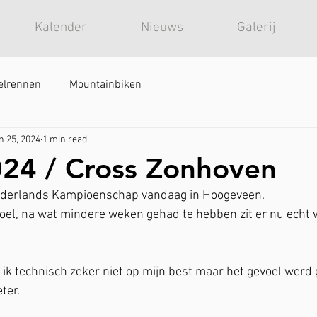
Kalender
Nieuws
Galerij
elrennen
Mountainbiken
n 25, 2024
1 min read
24 / Cross Zonhoven
Nederlands Kampioenschap vandaag in Hoogeveen.
oel, na wat mindere weken gehad te hebben zit er nu echt 
ik technisch zeker niet op mijn best maar het gevoel werd
ter.