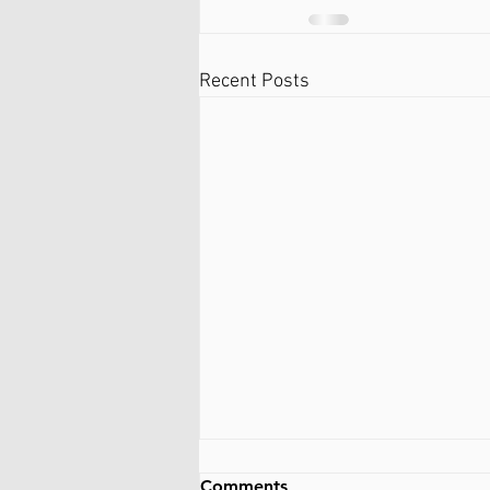
Recent Posts
Comments