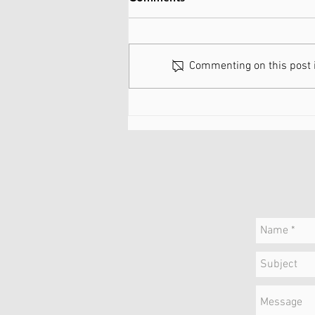
Commenting on this post is
07-02-2026 / Cross
Middelkerke