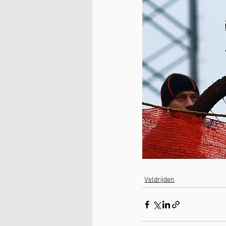
Veldrijden