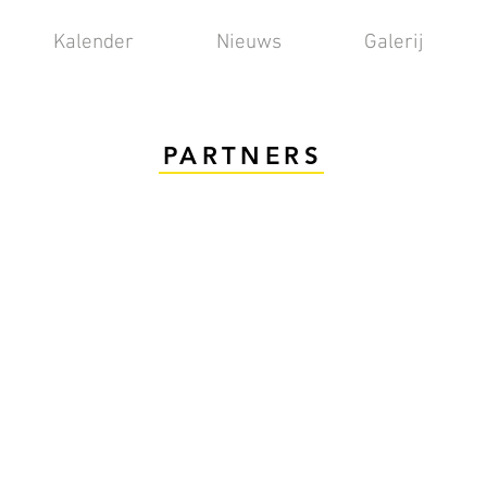
Kalender
Nieuws
Galerij
PARTNERS