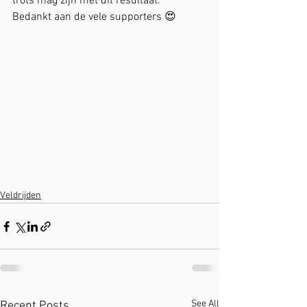
trots mag zijn met dit resultaat.
Bedankt aan de vele supporters 😍
Veldrijden
See All
Recent Posts