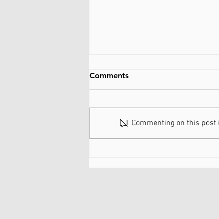
Comments
Commenting on this post is
07-02-2026 / Cross
Middelkerke